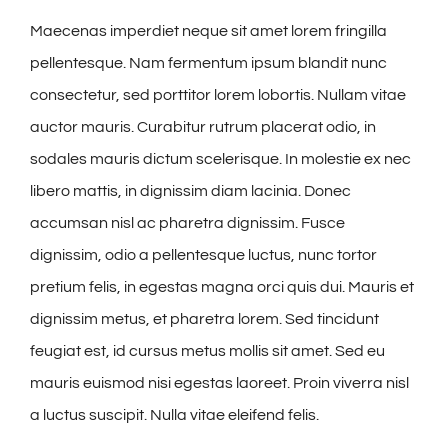
Maecenas imperdiet neque sit amet lorem fringilla
pellentesque. Nam fermentum ipsum blandit nunc
consectetur, sed porttitor lorem lobortis. Nullam vitae
auctor mauris. Curabitur rutrum placerat odio, in
sodales mauris dictum scelerisque. In molestie ex nec
libero mattis, in dignissim diam lacinia. Donec
accumsan nisl ac pharetra dignissim. Fusce
dignissim, odio a pellentesque luctus, nunc tortor
pretium felis, in egestas magna orci quis dui. Mauris et
dignissim metus, et pharetra lorem. Sed tincidunt
feugiat est, id cursus metus mollis sit amet. Sed eu
mauris euismod nisi egestas laoreet. Proin viverra nisl
a luctus suscipit. Nulla vitae eleifend felis.
Iniciar Conversa