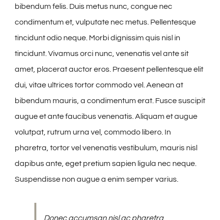
bibendum felis. Duis metus nunc, congue nec
condimentum et, vulputate nec metus. Pellentesque
tincidunt odio neque. Morbi dignissim quis nisl in
tincidunt. Vivamus orci nunc, venenatis vel ante sit
amet, placerat auctor eros. Praesent pellentesque elit
dui, vitae ultrices tortor commodo vel. Aenean at
bibendum mauris, a condimentum erat. Fusce suscipit
augue et ante faucibus venenatis. Aliquam et augue
volutpat, rutrum urna vel, commodo libero. In
pharetra, tortor vel venenatis vestibulum, mauris nisl
dapibus ante, eget pretium sapien ligula nec neque.
Suspendisse non augue a enim semper varius.
Donec accumsan nisl ac pharetra