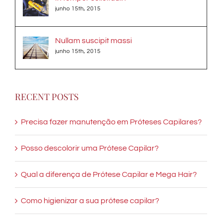
junho 15th, 2015
Nullam suscipit massi
junho 15th, 2015
RECENT POSTS
Precisa fazer manutenção em Próteses Capilares?
Posso descolorir uma Prótese Capilar?
Qual a diferença de Prótese Capilar e Mega Hair?
Como higienizar a sua prótese capilar?