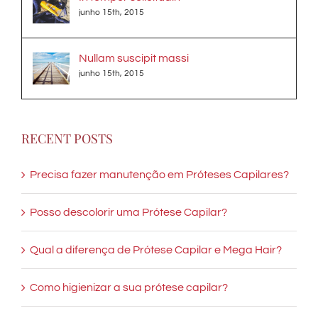
junho 15th, 2015
Nullam suscipit massi
junho 15th, 2015
RECENT POSTS
Precisa fazer manutenção em Próteses Capilares?
Posso descolorir uma Prótese Capilar?
Qual a diferença de Prótese Capilar e Mega Hair?
Como higienizar a sua prótese capilar?