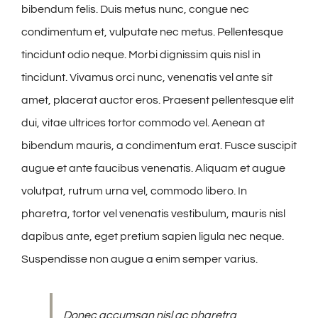
bibendum felis. Duis metus nunc, congue nec
condimentum et, vulputate nec metus. Pellentesque
tincidunt odio neque. Morbi dignissim quis nisl in
tincidunt. Vivamus orci nunc, venenatis vel ante sit
amet, placerat auctor eros. Praesent pellentesque elit
dui, vitae ultrices tortor commodo vel. Aenean at
bibendum mauris, a condimentum erat. Fusce suscipit
augue et ante faucibus venenatis. Aliquam et augue
volutpat, rutrum urna vel, commodo libero. In
pharetra, tortor vel venenatis vestibulum, mauris nisl
dapibus ante, eget pretium sapien ligula nec neque.
Suspendisse non augue a enim semper varius.
Donec accumsan nisl ac pharetra