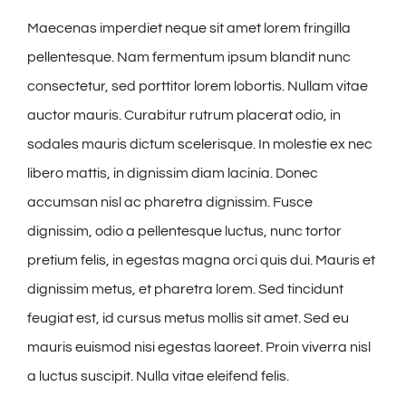
Maecenas imperdiet neque sit amet lorem fringilla
pellentesque. Nam fermentum ipsum blandit nunc
consectetur, sed porttitor lorem lobortis. Nullam vitae
auctor mauris. Curabitur rutrum placerat odio, in
sodales mauris dictum scelerisque. In molestie ex nec
libero mattis, in dignissim diam lacinia. Donec
accumsan nisl ac pharetra dignissim. Fusce
dignissim, odio a pellentesque luctus, nunc tortor
pretium felis, in egestas magna orci quis dui. Mauris et
dignissim metus, et pharetra lorem. Sed tincidunt
feugiat est, id cursus metus mollis sit amet. Sed eu
mauris euismod nisi egestas laoreet. Proin viverra nisl
a luctus suscipit. Nulla vitae eleifend felis.
Iniciar Conversa